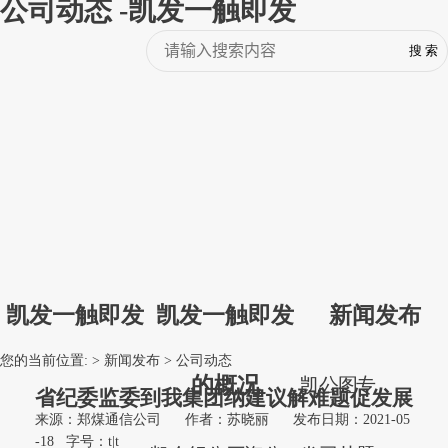
公司动态 -凯发一触即发
凯发一触即发
凯发一触即发
新闻发布
您的当前位置: >
新闻发布
>
公司动态
的概况
凯
公
图
专
省纪委监委到我集团纳建议解难题促发展
来源：郑煤通信公司
作者：苏晓丽
发布日期：2021-05
-18
字号：
t
|
t