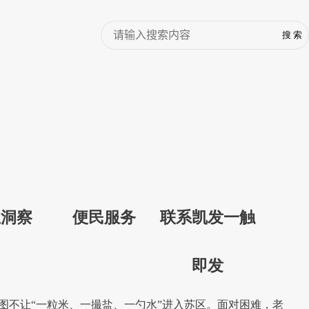
业洞察
便民服务
联系凯发一触
即发
图不让“一粒米、一撮盐、一勺水”进入苏区。面对困难，老