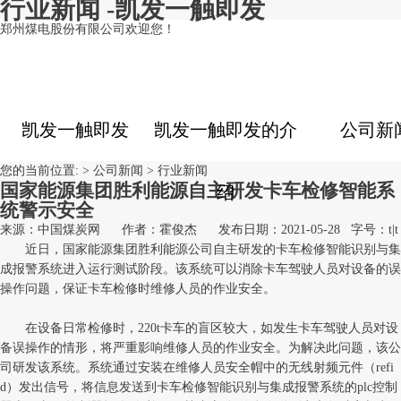
行业新闻 -凯发一触即发
郑州煤电股份有限公司欢迎您！
凯发一触即发
凯发一触即发的介
公司新
您的当前位置: >
公司新闻
>
行业新闻
国家能源集团胜利能源自主研发卡车检修智能系
绍
统警示安全
来源：中国煤炭网
作者：霍俊杰
发布日期：2021-05-28
字号：
t
|
t
近日，国家能源集团胜利能源公司自主研发的卡车检修智能识别与集
成报警系统进入运行测试阶段。该系统可以消除卡车驾驶人员对设备的误
操作问题，保证卡车检修时维修人员的作业安全。
在设备日常检修时，220t卡车的盲区较大，如发生卡车驾驶人员对设
备误操作的情形，将严重影响维修人员的作业安全。为解决此问题，该公
司研发该系统。系统通过安装在维修人员安全帽中的无线射频元件（refi
d）发出信号，将信息发送到卡车检修智能识别与集成报警系统的plc控制