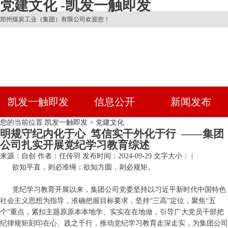
党建文化 -凯发一触即发
郑州煤炭工业（集团）有限公司欢迎您！
凯发一触即发
信息公开
新闻发布
您的当前位置:
凯发一触即发
>
党建文化
明规守纪内化于心 笃信实干外化于行 ——集团
公司扎实开展党纪学习教育综述
来源：自创
作者：任传羽
发布时间：2024-09-29
文字大小： |
欲知平直，则必准绳；欲知方圆，则必规矩。
党纪学习教育开展以来，集团公司党委坚持以习近平新时代中国特色
社会主义思想为指导，准确把握目标要求，坚持“三高”定位，聚焦“五
个”重点，紧扣主题原原本本地学、实实在在地做，引导广大党员干部把
纪律规矩刻印在心、践之于行，推动党纪学习教育走深走实，为集团公司