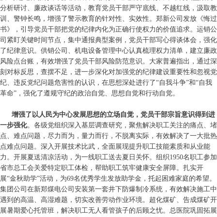
分析研讨、廉政谈话等活动，教育党员干部严守底线、不越红线，汲取教
训、警钟长鸣，增强了警示教育的针对性、实效性。郑新公司发放《悔过
书》，引导党员干部把党的纪律内化为正确行使权力的价值追求。运销公
司紧盯关键时间节点，集中通报典型案例，党员干部写心得谈体会，强化
了纪律意识。供销公司、机电设备管理中心认真梳理权力清单，建立廉政
风险点台账，有效增强了党员干部风险防范意识。大家普遍指出，通过深
刻对标反思，查摆不足，进一步深化对加强党的纪律建设重要性和忽视党
纪、违反党纪问题危害性的认识，在思想深处进行了“自我斗争”和“自我
革命”，强化了遵规守纪的政治自觉、思想自觉和行动自觉。
增强了以人民为中心发展思想的立场自觉，党员干部宗旨意识得到进
一步强化
。各级党组织深入基层调查研究，聚焦解决职工关注的痛点、堵
点、难点问题，尽力而为，量力而行，不脱离实际，有效解决了一大批热
点难点问题。深入开展技术比武，全面展现提升职工技能素质和从业能
力。开展夏送清凉活动，为一线职工送去夏日关怀。组织1950名职工参加
省市总工会关爱特定职工体检，帮助职工筑牢健康安全屏障。扎实开
展“金秋助学”活动，为69名优秀学生发放助学金，托起困难家庭的希望。
集团公司在新郑煤电公司安装第一套井下防爆制冷系统，有效解决施工中
遇到的高温、高湿难题，切实改善劳动作业环境。超化煤矿、告成煤矿开
展暑期爱心托管班，解决职工无人看管孩子的后顾之忧。总医院巩固拓展