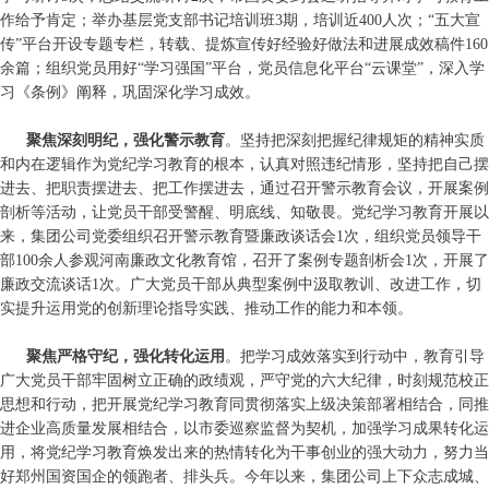
作给予肯定；举办基层党支部书记培训班3期，培训近400人次；“五大宣
传”平台开设专题专栏，转载、提炼宣传好经验好做法和进展成效稿件160
余篇；组织党员用好“学习强国”平台，党员信息化平台“云课堂”，深入学
习《条例》阐释，巩固深化学习成效。
聚焦深刻明纪，强化警示教育
。坚持把深刻把握纪律规矩的精神实质
和内在逻辑作为党纪学习教育的根本，认真对照违纪情形，坚持把自己摆
进去、把职责摆进去、把工作摆进去，通过召开警示教育会议，开展案例
剖析等活动，让党员干部受警醒、明底线、知敬畏。党纪学习教育开展以
来，集团公司党委组织召开警示教育暨廉政谈话会1次，组织党员领导干
部100余人参观河南廉政文化教育馆，召开了案例专题剖析会1次，开展了
廉政交流谈话1次。广大党员干部从典型案例中汲取教训、改进工作，切
实提升运用党的创新理论指导实践、推动工作的能力和本领。
聚焦严格守纪，强化转化运用
。把学习成效落实到行动中，教育引导
广大党员干部牢固树立正确的政绩观，严守党的六大纪律，时刻规范校正
思想和行动，把开展党纪学习教育同贯彻落实上级决策部署相结合，同推
进企业高质量发展相结合，以市委巡察监督为契机，加强学习成果转化运
用，将党纪学习教育焕发出来的热情转化为干事创业的强大动力，努力当
好郑州国资国企的领跑者、排头兵。今年以来，集团公司上下众志成城、