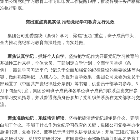
集团公司党纪学习教育工作专班印发工作提醒19件，推动各项任务严格标
准执行到底。
突出重点真抓实做 推动党纪学习教育见行见效
集团公司党委围绕《条例》学习，聚焦“五项”重点，班子成员带头，
全力推动党纪学习教育向深处走，向实处做。
聚焦认真学纪，抓好个人自学
。坚持把学纪作为开展党纪学习教育的
基础性工作来抓，全体党员、干部制定自学计划，全面学习掌握《条
例》，跟进学习习近平总书记关于全面加强党的纪律建设的重要论述等内
容，做到熟读熟记、入脑入心。为提升自学效果，集团公司党委为党员干
部购置了《中国共产党纪律处分条例》等书籍，供党员干部学习参考。5
月下旬至6月底，集团公司班子成员和各单位班子成员到联系点党支部参
加学习交流指导，并以普通党员身份参加了党组织关系所在党支部学习交
流。
聚焦准确知纪，系统培训解读
。坚持把搞清楚党纪规矩是什么、弄明
白能干什么、不能干什么作为党纪学习教育的关键，集团公司党委举办专
题读书班，党委书记、董事长于泽阳带头讲专题党课；开展“三段式”集体
学习研讨3次，总结交流研讨2次，市国资委到会巡听指导并对学习教育工