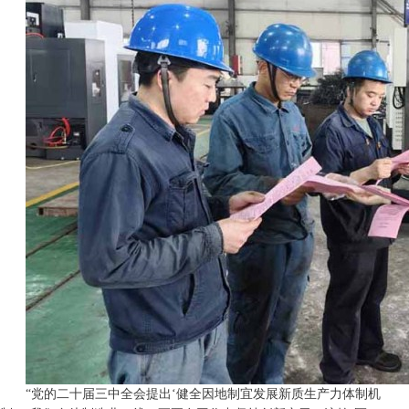
“党的二十届三中全会提出‘健全因地制宜发展新质生产力体制机