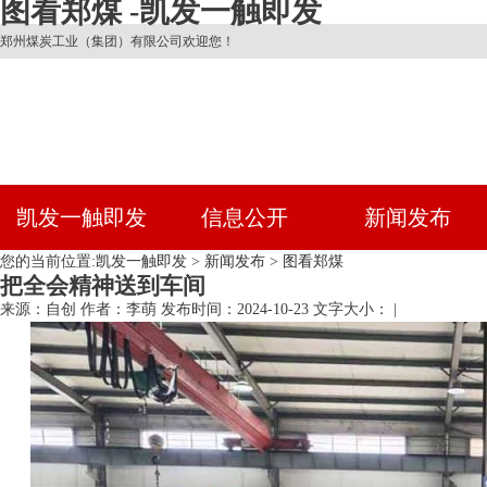
图看郑煤 -凯发一触即发
郑州煤炭工业（集团）有限公司欢迎您！
凯发一触即发
信息公开
新闻发布
您的当前位置:
凯发一触即发
>
新闻发布
>
图看郑煤
把全会精神送到车间
来源：自创
作者：李萌
发布时间：2024-10-23
文字大小： |