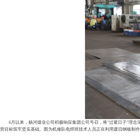
6月以来，杨河煤业公司积极响应集团公司号召，将“过紧日子”理
营目标筑牢坚实基础。图为机修队电焊班技术人员正在利用废旧钢板制作