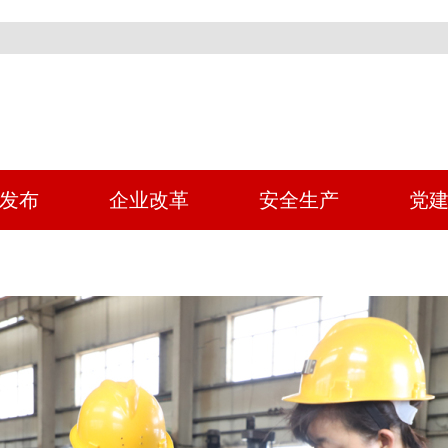
发布
企业改革
安全生产
党