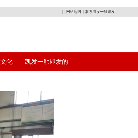
| |
网站地图
|
联系凯发一触即发
建文化
凯发一触即发的
人才招聘