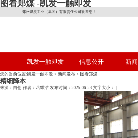
图看郑煤 -凯发一触即发
郑州煤炭工业（集团）有限责任公司欢迎您！
凯发一触即发
信息公开
新闻
您的当前位置:
凯发一触即发
>
新闻发布
>
图看郑煤
精细降本
来源：自创
作者：岳耀洁
发布时间：2025-06-23
文字大小： |