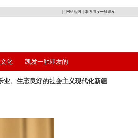
| |
网站地图
|
联系凯发一触即发
建文化
凯发一触即发的
人才招聘
乐业、生态良好的社会主义现代化新疆