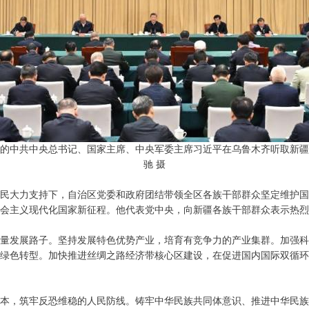
活动的中共中央总书记、国家主席、中央军委主席习近平在乌鲁木齐听取新疆
驰 摄
人民大力支持下，自治区党委和政府团结带领全区各族干部群众坚定维护
会主义现代化国家新征程。他代表党中央，向新疆各族干部群众表示热烈
量发展路子。坚持发展特色优势产业，培育有竞争力的产业集群。加强科
绿色转型。加快推进丝绸之路经济带核心区建设，在促进国内国际双循环
本，筑牢反恐维稳的人民防线。铸牢中华民族共同体意识、推进中华民族