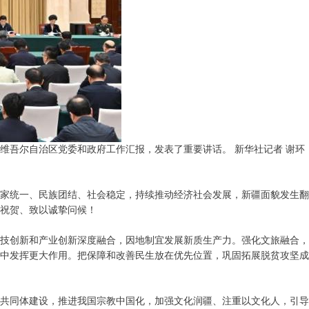
维吾尔自治区党委和政府工作汇报，发表了重要讲话。 新华社记者 谢环
国家统一、民族团结、社会稳定，持续推动经济社会发展，新疆面貌发生翻
祝贺、致以诚挚问候！
技创新和产业创新深度融合，因地制宜发展新质生产力。强化文旅融合，
中发挥更大作用。把保障和改善民生放在优先位置，巩固拓展脱贫攻坚成
共同体建设，推进我国宗教中国化，加强文化润疆、注重以文化人，引导