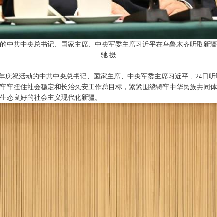
活动的中共中央总书记、国家主席、中央军委主席习近平在乌鲁木齐听取新疆
驰 摄
0周年庆祝活动的中共中央总书记、国家主席、中央军委主席习近平，24
牢牢扭住社会稳定和长治久安工作总目标，紧紧围绕铸牢中华民族共同体
生态良好的社会主义现代化新疆。