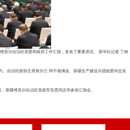
维吾尔自治区党委和政府工作汇报，发表了重要讲话。 新华社记者 丁林
力、自治区政协主席努尔兰·阿不都满金、新疆生产建设兵团政委何忠友
员，新疆维吾尔自治区党政军负责同志等参加汇报会。