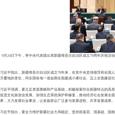
9月24日下午，率中央代表团出席新疆维吾尔自治区成立70周年庆祝
习近平指出，新疆维吾尔自治区成立70年来，在党中央坚强领导和全国
天覆地的变化，同全国各地一道如期全面建成小康社会、迈上全面建设社
习近平强调，要立足资源禀赋和产业基础，积极探索符合新疆特点的高质
促进文化旅游业发展。加强生态系统保护和修复，推动经济社会发展全面
果，大力发展社会事业，让各族群众广泛参与发展进程、共享发展成果。
习近平指出，要全力维护新疆社会大局稳定。坚持抓基层、强基础、固根