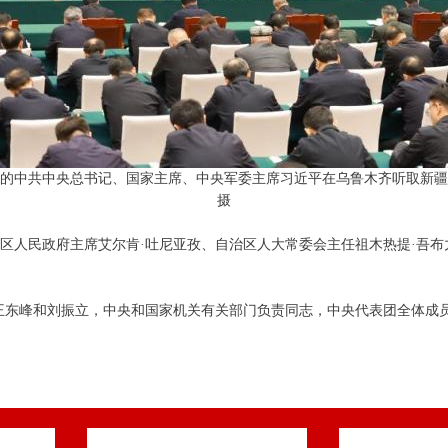
活动的中共中央总书记、国家主席、中央军委主席习近平在乌鲁木齐听取新疆
摄
区人民政府主席艾尔肯·吐尼亚孜、自治区人大常委会主任祖木热提·吾布
王东峰和刘振立，中央和国家机关有关部门负责同志，中央代表团全体成