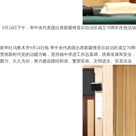
9月24日下午，率中央代表团出席新疆维吾尔自治区成立70周年庆祝
新华社乌鲁木齐9月24日电 率中央代表团出席新疆维吾尔自治区成立7
贯彻新时代党的治疆方略，坚持稳中求进工作总基调，统筹发展和安全，
聚力、久久为功，努力建设团结和谐、繁荣富裕、文明进步、安居乐业、