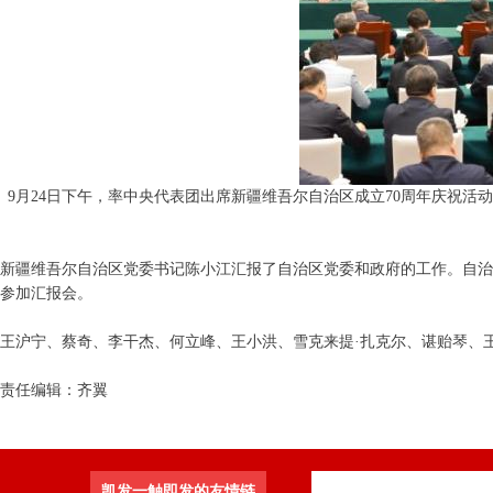
9月24日下午，率中央代表团出席新疆维吾尔自治区成立70周年庆祝
新疆维吾尔自治区党委书记陈小江汇报了自治区党委和政府的工作。自治
参加汇报会。
王沪宁、蔡奇、李干杰、何立峰、王小洪、雪克来提·扎克尔、谌贻琴、
责任编辑：齐翼
凯发一触即发的友情链