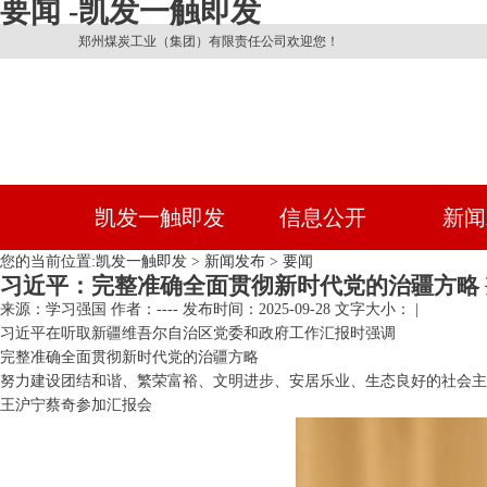
要闻 -凯发一触即发
郑州煤炭工业（集团）有限责任公司欢迎您！
凯发一触即发
信息公开
新闻
您的当前位置:
凯发一触即发
>
新闻发布
>
要闻
习近平：完整准确全面贯彻新时代党的治疆方略
来源：学习强国
作者：----
发布时间：2025-09-28
文字大小： |
习近平在听取新疆维吾尔自治区党委和政府工作汇报时强调
完整准确全面贯彻新时代党的治疆方略
努力建设团结和谐、繁荣富裕、文明进步、安居乐业、生态良好的社会主
王沪宁蔡奇参加汇报会