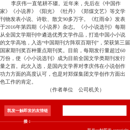
李庆伟一直笔耕不辍。近年来，先后在《中国作
家》《小说界》《阳光》《牡丹》《郑煤文艺》等文学
刊物发表小说、诗歌、散文
90
多万字。《红雨伞》发表
于
2016
年第四期《小说界》杂志。《小小说选刊》每期
从全国文学期刊中遴选优秀文学作品，打造中国小小说
的文学高地，入选“中国期刊方阵双百期刊”，荣获第三届
国家期刊奖百种重点期刊奖。目前，每期发行量超过
60
万份，使《小小说选刊》成为目前全国文学类期刊发行
量之首。此次入选，是国内文学界对李庆伟在小说创作
功力方面的高度认可，也是对郑煤集团文学创作方面出
色工作的肯定。
（作者单位 公司机关）
凯发一触即发的友情链
接：