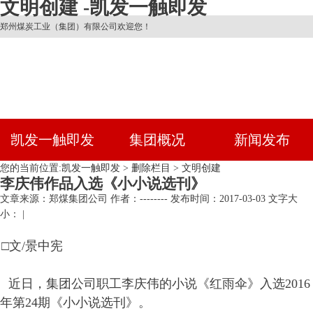
文明创建 -凯发一触即发
郑州煤炭工业（集团）有限公司欢迎您！
凯发一触即发
集团概况
新闻发布
您的当前位置:
凯发一触即发
>
删除栏目
>
文明创建
李庆伟作品入选《小小说选刊》
文章来源：郑煤集团公司
作者：--------
发布时间：2017-03-03
文字大
小： |
□文
/
景中宪
近日，集团公司职工李庆伟的小说《红雨伞》入选
2016
年第
24
期《小小说选刊》。