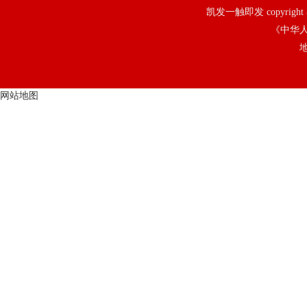
凯发一触即发 copyright 
《中华人
地
网站地图