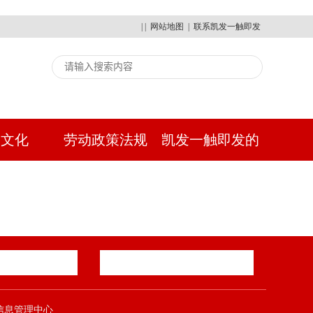
| |
网站地图
|
联系凯发一触即发
建文化
劳动政策法规
凯发一触即发的
人才招聘
郑煤集团信息管理中心