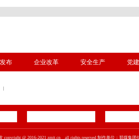
发布
企业改革
安全生产
党
 |
pyright @ 2016-2021 zmjt.cn all rights reserved 制作单位：