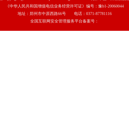
《中华人民共和国增值电信业务经营许可证》编号：豫b1-20060044
地址：郑州市中原西路66号 电话：0371-87781116
全国互联网安全管理服务平台备案号：