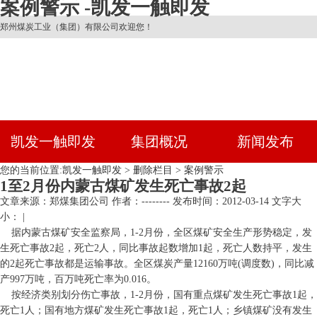
案例警示 -凯发一触即发
郑州煤炭工业（集团）有限公司欢迎您！
凯发一触即发
集团概况
新闻发布
您的当前位置:
凯发一触即发
>
删除栏目
>
案例警示
1至2月份内蒙古煤矿发生死亡事故2起
文章来源：郑煤集团公司
作者：--------
发布时间：2012-03-14
文字大
小： |
据内蒙古煤矿安全监察局，1-2月份，全区煤矿安全生产形势稳定，发
生死亡事故2起，死亡2人，同比事故起数增加1起，死亡人数持平，发生
的2起死亡事故都是运输事故。全区煤炭产量12160万吨(调度数)，同比减
产997万吨，百万吨死亡率为0.016。
按经济类别划分伤亡事故，1-2月份，国有重点煤矿发生死亡事故1起，
死亡1人；国有地方煤矿发生死亡事故1起，死亡1人；乡镇煤矿没有发生