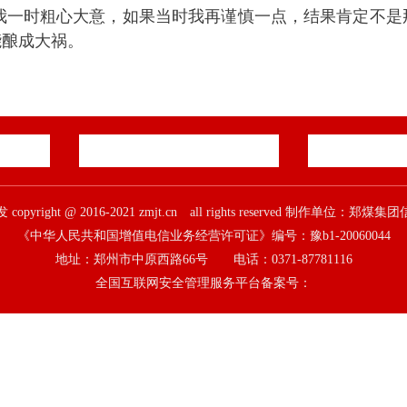
一时粗心大意，如果当时我再谨慎一点，结果肯定不是
能酿成大祸。
pyright @ 2016-2021 zmjt.cn all rights reserved 制作单位：
《中华人民共和国增值电信业务经营许可证》编号：豫b1-20060044
地址：郑州市中原西路66号 电话：0371-87781116
全国互联网安全管理服务平台备案号：