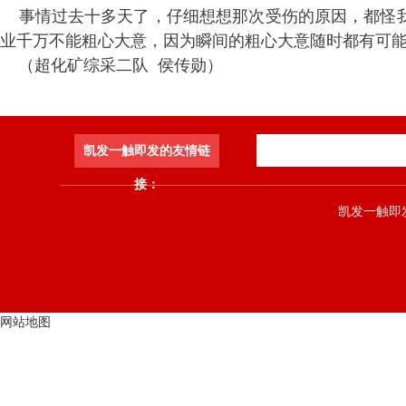
事情过去十多天了，仔细想想那次受伤的原因，都怪我
业千万不能粗心大意，因为瞬间的粗心大意随时都有可
（超化矿综采二队
侯传勋）
凯发一触即发的友情链
接：
凯发一触即发 co
网站地图