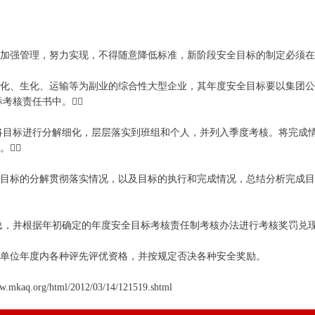
强管理，努力实现，不得随意降低标准，新阶段安全目标的制定必须在
、生化、运输等为副业的综合性大型企业，其年度安全目标要以集团公
考核责任书中。
目标进行分解细化，层层落实到班组和个人，并列入季度考核。将完成情
。
标的分解贯彻落实情况，以及目标的执行和完成情况，总结分析完成目
，并根据年初确定的年度安全目标考核责任制考核办法进行考核奖罚兑现
单位年度内各种评先评优资格，并按规定否决各种安全奖励。
rg/html/2012/03/14/121519.shtml