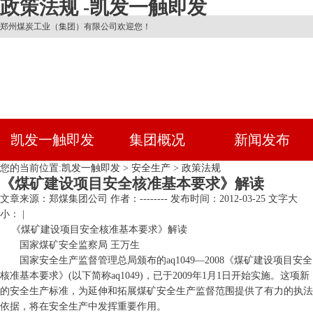
政策法规 -凯发一触即发
郑州煤炭工业（集团）有限公司欢迎您！
凯发一触即发
集团概况
新闻发布
您的当前位置:
凯发一触即发
>
安全生产
>
政策法规
《煤矿建设项目安全核准基本要求》解读
文章来源：郑煤集团公司
作者：--------
发布时间：2012-03-25
文字大
小： |
《煤矿建设项目安全核准基本要求》解读
国家煤矿安全监察局 王万生
国家安全生产监督管理总局颁布的aq1049—2008《煤矿建设项目安全
核准基本要求》(以下简称aq1049)，已于2009年1月1日开始实施。这项新
的安全生产标准，为延伸和拓展煤矿安全生产监督范围提供了有力的执法
依据，将在安全生产中发挥重要作用。