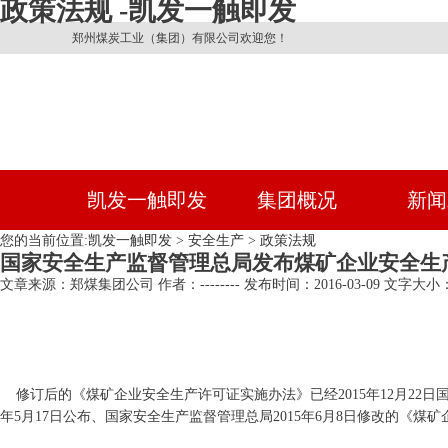
政策法规 -凯发一触即发
郑州煤炭工业（集团）有限公司欢迎您！
凯发一触即发
集团概况
新闻
您的当前位置:
凯发一触即发
>
安全生产
>
政策法规
国家安全生产监督管理总局发布煤矿企业安全生
文章来源：郑煤集团公司
作者：--------
发布时间：2016-03-09
文字大小：
修订后的《煤矿企业安全生产许可证实施办法》已经2015年12月22日
年5月17日公布、国家安全生产监督管理总局2015年6月8日修改的《