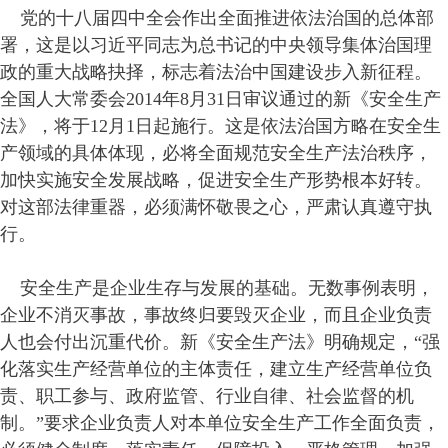
党的十八届四中全会作出全面推进依法治国的总体部
署，这是以习近平同志为总书记的中央领导集体治国理
政的重大战略抉择，标志着法治中国建设步入新征程。
全国人大常委会2014年8月31日审议通过的新《安全生产
法》，将于12月1日起施行。这是依法治国方略在安全生
产领域的具体体现，必将全面规范安全生产法治秩序，
加快实施安全发展战略，促进安全生产形势根本好转。
对这部法律重器，必须满怀敬畏之心，严肃认真遵守执
行。
安全生产是企业生存与发展的基础。无数事例表明，
企业不消灭事故，事故终归要毁灭企业，而且企业负责
人也会付出沉重代价。新《安全生产法》明确规定，“强
化落实生产经营单位的主体责任，建立生产经营单位负
责、职工参与、政府监管、行业自律、社会监督的机
制。”要求企业负责人对本单位安全生产工作全面负责，