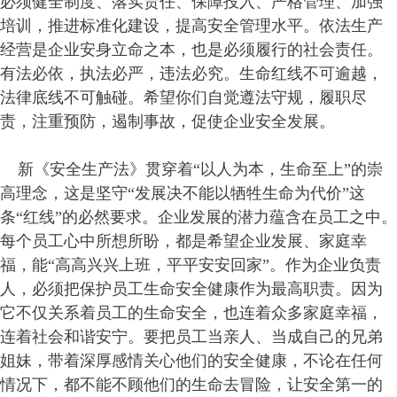
必须健全制度、落实责任、保障投入、严格管理、加强
培训，推进标准化建设，提高安全管理水平。依法生产
经营是企业安身立命之本，也是必须履行的社会责任。
有法必依，执法必严，违法必究。生命红线不可逾越，
法律底线不可触碰。希望你们自觉遵法守规，履职尽
责，注重预防，遏制事故，促使企业安全发展。
新《安全生产法》贯穿着“以人为本，生命至上”的崇
高理念，这是坚守“发展决不能以牺牲生命为代价”这
条“红线”的必然要求。企业发展的潜力蕴含在员工之中。
每个员工心中所想所盼，都是希望企业发展、家庭幸
福，能“高高兴兴上班，平平安安回家”。作为企业负责
人，必须把保护员工生命安全健康作为最高职责。因为
它不仅关系着员工的生命安全，也连着众多家庭幸福，
连着社会和谐安宁。要把员工当亲人、当成自己的兄弟
姐妹，带着深厚感情关心他们的安全健康，不论在任何
情况下，都不能不顾他们的生命去冒险，让安全第一的