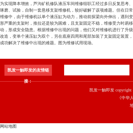
为实现降本增效，芦沟矿机修队液压车间维修组职工经过多日反复思考、
琢磨、试验，自制一套悬移支架维修机，较好破解了该项难题。但在日常
维修中，由于维修机以单个液压缸为动力，推动前探梁向外伸出，遇到变
形严重的支架时，推拉还是较为困难，且支架固定不稳，维修受力时易移
动，形成安全隐患。根据维修中出现的问题，他们又对维修机进行了升级
改造，变单个液压缸为双个，另在底座四周和尾部加装了支架固定装置，
成功解决了维修中出现的难题。图为维修试用现场。
凯发一触即发的友情链
接：
凯发一触即发 copyright 
《中华人
地
网站地图