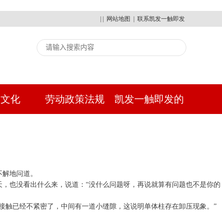
| |
网站地图
|
联系凯发一触即发
建文化
劳动政策法规
凯发一触即发的
人才招聘
不解地问道。
天，也没看出什么来，说道：“没什么问题呀，再说就算有问题也不是你的
钢接触已经不紧密了，中间有一道小缝隙，这说明单体柱存在卸压现象。”