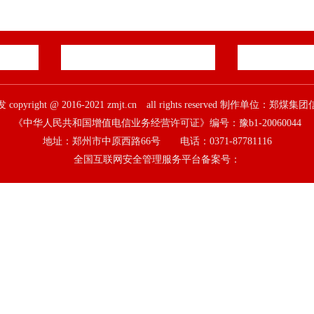
pyright @ 2016-2021 zmjt.cn all rights reserved 制作单位：
《中华人民共和国增值电信业务经营许可证》编号：豫b1-20060044
地址：郑州市中原西路66号 电话：0371-87781116
全国互联网安全管理服务平台备案号：