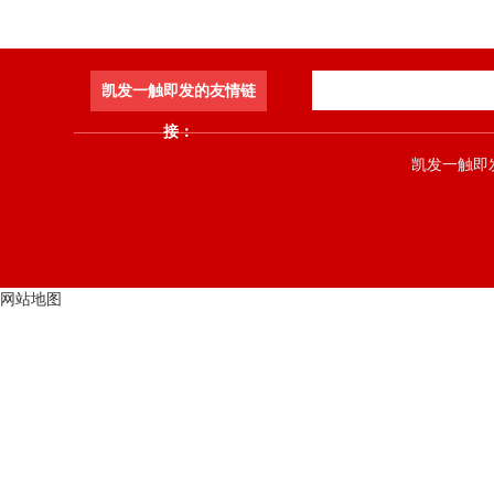
凯发一触即发的友情链
接：
凯发一触即发 co
网站地图