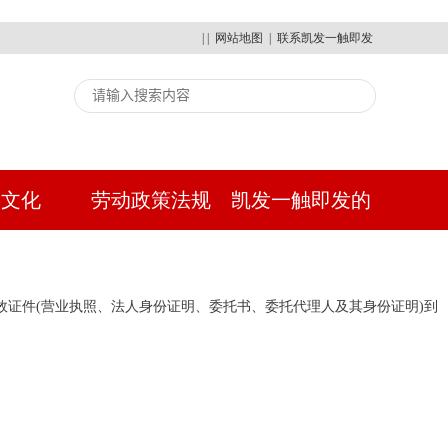
| |
网站地图
|
联系凯发一触即发
建文化
劳动政策法规
凯发一触即发的
人才招聘
带有效证件(营业执照、法人身份证明、委托书、委托代理人及其身份证明)到