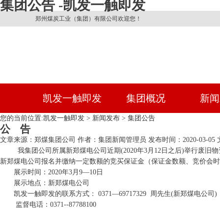
集团公告 -凯发一触即发
郑州煤炭工业（集团）有限公司欢迎您！
凯发一触即发
集团概况
新闻
您的当前位置:
凯发一触即发
>
新闻发布
>
集团公告
公 告
文章来源：郑煤集团公司
作者：集团新闻管理员
发布时间：2020-03-05
我集团公司所属新郑煤电公司近期(2020年3月12日之后)举行废旧
新郑煤电公司报名并缴纳一定数额的竞买保证金（保证金数额、竞价会时
展示时间：2020年3月9—10日
展示地点：新郑煤电公司
凯发一触即发的联系方式： 0371—69717329 周先生(新郑煤电公司)
监督电话：0371--87788100