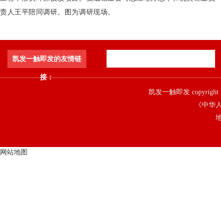
责人王平陪同调研。图为调研现场。
凯发一触即发的友情链
接：
凯发一触即发 copyright 
《中华人
地
网站地图