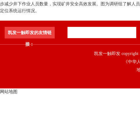
步减少井下作业人员数量，实现矿井安全高效发展。图为调研组了解人员
定位系统运行情况。
凯发一触即发的友情链
接：
凯发一触即发 copyright 
《中华人
地
网站地图