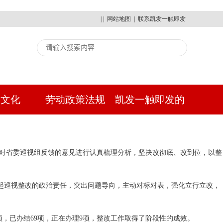
| |
网站地图
|
联系凯发一触即发
建文化
劳动政策法规
凯发一触即发的
人才招聘
，对省委巡视组反馈的意见进行认真梳理分析，坚决改彻底、改到位，以整
扛起巡视整改的政治责任，突出问题导向，主动对标对表，强化立行立改，
项，已办结69项，正在办理9项，整改工作取得了阶段性的成效。