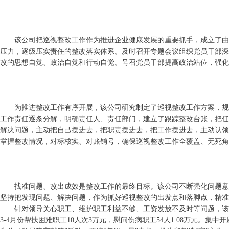
该公司把巡视整改工作作为推进企业健康发展的重要抓手，成立了由
压力，逐级压实责任的整改落实体系。及时召开专题会议组织党员干部深
改的思想自觉、政治自觉和行动自觉。号召党员干部提高政治站位，强化
为推进整改工作有序开展，该公司研究制定了巡视整改工作方案，规
工作责任逐条分解，明确责任人、责任部门，建立了跟踪整改台账，把任
解决问题，主动把自己摆进去，把职责摆进去，把工作摆进去，主动认领
掌握整改情况，对标核实、对账销号，确保巡视整改工作全覆盖、无死角
找准问题、改出成效是整改工作的最终目标。该公司不断强化问题意
坚持把发现问题、解决问题，作为抓好巡视整改的出发点和落脚点，精准
针对领导关心职工、维护职工利益不够、工资发放不及时等问题，该
3-4月份帮扶困难职工10人次3万元，慰问伤病职工54人1.08万元。