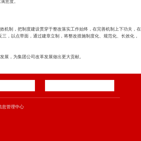
工满意度。
长效机制，把制度建设贯穿于整改落实工作始终，在完善机制上下功夫，在
反三，以点带面，通过建章立制，将整改措施制度化、规范化、长效化，
发展，为集团公司改革发展做出更大贡献。
郑煤集团信息管理中心