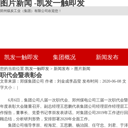
图片新闻 -凯发一触即发
郑州煤炭工业（集团）有限公司欢迎您！
凯发一触即发
集团概况
新闻发布
您的当前位置:
凯发一触即发
>
新闻发布
>
图片新闻
职代会暨表彰会
文章来源：郑煤集团公司
作者：刘金成李晶莹
发布时间：2020-06-08
文
字大小： |
6月6日，集团公司八届一次职代会、郑州煤电公司三届一次职代会暨
年度表彰大会隆重召开。副总经理王思鹏代表集团公司经理层作经理层工
作报告，董事长、党委书记李崇发表讲话。对集团公司2019年工作进行回
顾总结，分析研判形势，安排部署2020年全面工作。
集团公司领导李崇、程海宏、王思鹏、杨治国、任守忠、刘君、于泽