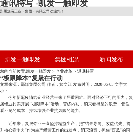
通讯特写 -凯发一触即发
郑州煤炭工业（集团）有限公司欢迎您！
凯发一触即发
集团概况
新闻发布
您的当前位置:
凯发一触即发
>
企业改革
>
通讯特写
“极限降本”复晟在行动
文章来源：郑煤集团公司
作者：姬文江
发布时间：2020-06-05
文字大
小： |
今年新冠疫情给企业经营带来了严重困难。面对经济下行的压力，复
晟铝业扎实开展 “极限降本”活动，苦练内功，消灭看得见的浪费，管住
看不见的成本，持续增强企业抗风险的能力。
近年来，复晟铝业一直坚持精益生产，把“结果导向、效益优先、提
升核心竞争力”作为生产经营工作的出发点，消灭浪费，抓住“西瓜”的同