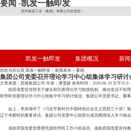
要闻 -凯发一触即发
郑州煤炭工业（集团）有限公司欢迎您！
凯发一触即发
集团概况
新闻
您的当前位置:
凯发一触即发
>
新闻发布
>
要闻
集团公司党委召开理论学习中心组集体学习研讨
文章来源：郑煤集团公司
作者：潘雯硕
发布时间：2020-06-19
文字大小：
按照省委宣传部关于健全和完善理论学习制度机制、推动党员干部理
听旁听党委理论学习中心组集中学习研讨情况。集团公司党委书记、董事
会上，李崇领学了《习近平新时代中国特色社会主义思想三十讲》第
辽宁考察时的重要讲话。集团公司党委中心组部分成员围绕深入学习领会
省政府国资委党委委托巡听旁听工作小组成员、省政府国资委宣传教