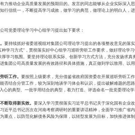
有力推动企业高质量发展的预期目的。发言的同志能够从企业实际深入思
行信统一，不断提高学习成效，做学习的典范，做理论上的明白人，进一步
公司党委理论学习中心组学习提出如下要求：
。
要持续抓好省委巡视组对集团公司理论学习提出的各项整改意见的落实
五种学习方式”，贯彻落实好中心组学习巡听旁听工作要求，做好理论学习
浓厚学习氛围。要坚持理论联系实际、创新学习方式方法，充分发扬求真
进集团公司高质量发展的有效路径和具体措施，真正做到学以致用、以用
旁听工作。
要按照上级要求，充分借鉴省政府国资委在开展巡听旁听工作
能否结合分管工作，较为深刻地谈学习体会和认识，提出破解难题的思路
脑入心的典型、一批学用结合的典型，着力打造、评选命名一批党委理论
不断取得新实效。
要深入学习贯彻落实习近平总书记关于深化国有企业改
习近平总书记历次在河南考察调研时的重要讲话精神，全面学习推广省内
为重点，以防范化解债务风险为保障，以转型发展为目标，加快推进体制