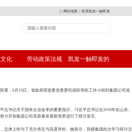
| |
网站地图
|
联系凯发一触即发
建文化
劳动政策法规
凯发一触即发的
人才招聘
部署，6月19日，省政府国资委党委委托巡听旁听工作小组到集团公司巡
总书记关于国有企业改革的重要指示、习近平总书记在2018年在山东、
努力开创集团公司高质量发展新境界进行了研讨发言。
评，总体上给与了充分肯定与高度评价。她表示，郑煤集团此次学习研讨主