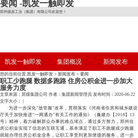
要闻 -凯发一触即发
郑州煤炭工业（集团）有限公司欢迎您！
凯发一触即发
集团概况
新闻发布
您的当前位置:
凯发一触即发
>
新闻发布
>
要闻
职工少跑腿 数据多跑路 住房公积金进一步加大
服务力度
文章来源：郑煤集团公司
作者：集团新闻管理员
发布时间：2020-06-22
文字大小： |
为进一步深化“放管服”改革，贯彻落实《河南省住房和城乡建设
厅关于加快推进“一网通办”有关工作的通知》（豫建办【2018】13
号）精神，着力破解群众办事的难点堵点，通过多方努力，郑州住
房公积金实现了信息的互联互通，基本满足了职工不跑腿或少跑腿
就能办理住房公积金业务，让职工享受到更加便捷的服务，进一步