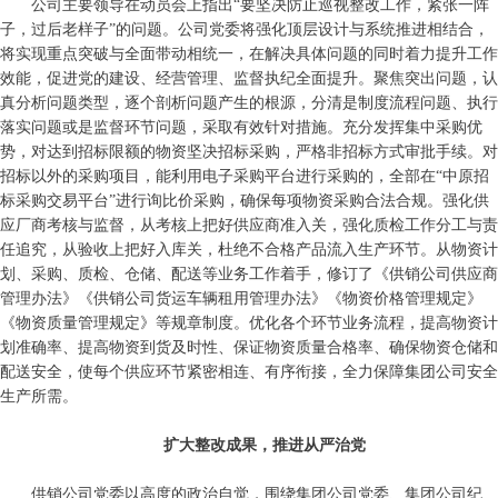
公司主要领导在动员会上指出“要坚决防止巡视整改工作，紧张一阵
子，过后老样子”的问题。公司党委将强化顶层设计与系统推进相结合，
将实现重点突破与全面带动相统一，在解决具体问题的同时着力提升工作
效能，促进党的建设、经营管理、监督执纪全面提升。聚焦突出问题，认
真分析问题类型，逐个剖析问题产生的根源，分清是制度流程问题、执行
落实问题或是监督环节问题，采取有效针对措施。充分发挥集中采购优
势，对达到招标限额的物资坚决招标采购，严格非招标方式审批手续。对
招标以外的采购项目，能利用电子采购平台进行采购的，全部在“中原招
标采购交易平台”进行询比价采购，确保每项物资采购合法合规。强化供
应厂商考核与监督，从考核上把好供应商准入关，强化质检工作分工与责
任追究，从验收上把好入库关，杜绝不合格产品流入生产环节。从物资计
划、采购、质检、仓储、配送等业务工作着手，修订了《供销公司供应商
管理办法》《供销公司货运车辆租用管理办法》《物资价格管理规定》
《物资质量管理规定》等规章制度。优化各个环节业务流程，提高物资计
划准确率、提高物资到货及时性、保证物资质量合格率、确保物资仓储和
配送安全，使每个供应环节紧密相连、有序衔接，全力保障集团公司安全
生产所需。
扩大整改成果，推进从严治党
供销公司党委以高度的政治自觉，围绕集团公司党委、集团公司纪