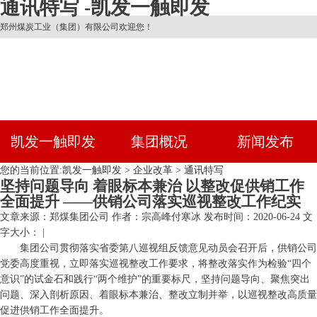
通讯特写 -凯发一触即发
郑州煤炭工业（集团）有限公司欢迎您！
凯发一触即发
集团概况
新闻发布
您的当前位置:
凯发一触即发
>
企业改革
>
通讯特写
坚持问题导向 着眼标本兼治 以整改促供销工作
全面提升 ——供销公司落实巡视整改工作纪实
文章来源：郑煤集团公司
作者：宗高峰付寒冰
发布时间：2020-06-24
文
字大小： |
集团公司贯彻落实省委第八巡视组反馈意见动员会召开后，供销公司
党委高度重视，立即落实巡视整改工作要求，将整改落实作为检验“四个
意识”的试金石和践行“两个维护”的重要标尺，坚持问题导向、聚焦突出
问题、深入剖析原因、着眼标本兼治、整改立制并举，以巡视整改高质量
促进供销工作全面提升。