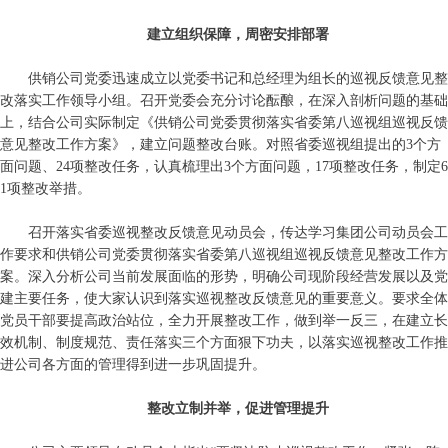
建立组织保障，周密安排部署
供销公司党委迅速成立以党委书记和总经理为组长的巡视反馈意见整
改落实工作领导小组。召开党委会充分讨论酝酿，在深入剖析问题的基础
上，结合公司实际制定《供销公司党委贯彻落实省委第八巡视组巡视反馈
意见整改工作方案》，建立问题整改台账。对照省委巡视组提出的3个方
面问题、24项整改任务，认真梳理出3个方面问题，17项整改任务，制定6
1项整改举措。
召开落实省委巡视整改反馈意见动员会，传达学习集团公司动员会工
作要求和供销公司党委贯彻落实省委第八巡视组巡视反馈意见整改工作方
案。深入分析公司当前发展面临的形势，明确公司现阶段经营发展以及党
建主要任务，使大家认识到落实巡视整改反馈意见的重要意义。要求全体
党员干部要提高政治站位，全力开展整改工作，做到举一反三，在建立长
效机制、制度规范、责任落实三个方面狠下功夫，以落实巡视整改工作推
进公司各方面的管理得到进一步巩固提升。
整改立制并举，促进管理提升