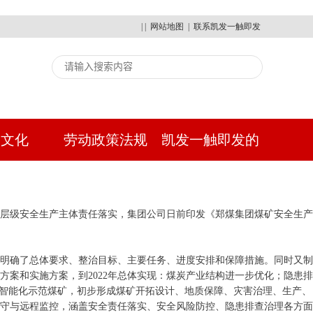
| |
网站地图
|
联系凯发一触即发
建文化
劳动政策法规
凯发一触即发的
人才招聘
各层级安全生产主体责任落实，集团公司日前印发《郑煤集团煤矿安全生产
》明确了总体要求、整治目标、主要任务、进度安排和保障措施。同时又制
案和实施方案，到2022年总体实现：煤炭产业结构进一步优化；隐患排
级智能化示范煤矿，初步形成煤矿开拓设计、地质保障、灾害治理、生产、
守与远程监控，涵盖安全责任落实、安全风险防控、隐患排查治理各方面