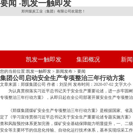
要闻 -凯发一触即发
郑州煤炭工业（集团）有限公司欢迎您！
凯发一触即发
集团概况
新闻
您的当前位置:
凯发一触即发
>
新闻发布
>
要闻
集团公司启动安全生产专项整治三年行动方案
文章来源：郑煤集团公司
作者：刘呈州
发布时间：2020-07-02
文字大小：
为认真贯彻落实习近平总书记关于安全生产重要论述，进一步牢固树
专项整治三年行动方案》，从即日起在全公司部署开展安全生产专项整治
《郑煤集团煤矿安全生产专项整治三年行动方案》是根据国家、省及
定了《学习宣传贯彻习近平总书记关于安全生产重要论述专题实施方案》
查和风险预控体系更加完善，煤矿安全基础保障能力明显提升，一、二级
安全等主要环节的信息化传输、自动化运行技术体系，基本实现综采工作