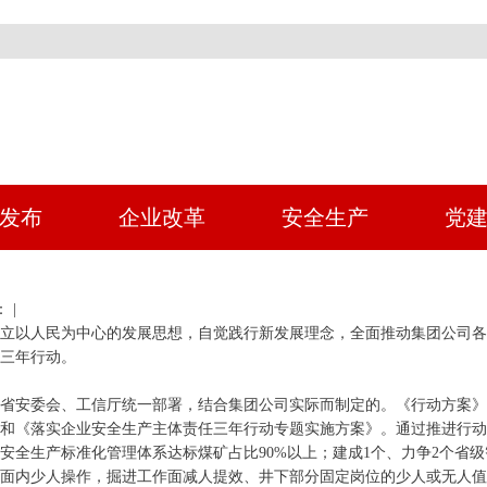
发布
企业改革
安全生产
党
 |
立以人民为中心的发展思想，自觉践行新发展理念，全面推动集团公司
三年行动。
省安委会、工信厅统一部署，结合集团公司实际而制定的。《行动方案
和《落实企业安全生产主体责任三年行动专题实施方案》。通过推进行动方
安全生产标准化管理体系达标煤矿占比90%以上；建成1个、力争2个省
面内少人操作，掘进工作面减人提效、井下部分固定岗位的少人或无人值