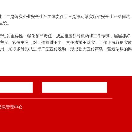
述；二是落实企业安全生产主体责任；三是推动落实煤矿安全生产法律法
建设。
年行动的重要性，强化领导责任，成立相应领导机构和工作专班，层层抓好
主义、官僚主义，对工作推进不力、责任措施不落实、工作没有取得实质
用，采取多种形式进行广泛宣传发动，形成强大宣传声势，营造浓厚的舆
郑煤集团信息管理中心