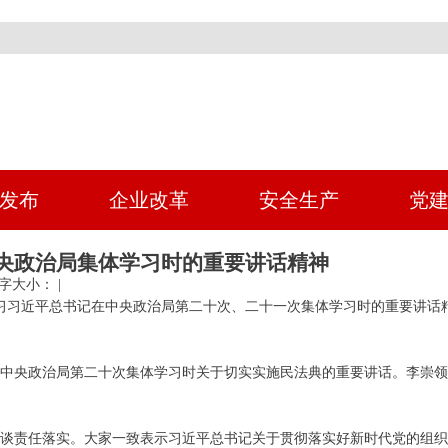
发布
企业改革
安全生产
党
央政治局集体学习时的重要讲话精神
字大小： |
学习习近平总书记在中央政治局第二十次、二十一次集体学习时的重要讲
中央政治局第二十次集体学习时关于切实实施民法典的重要讲话。李崇
谈责任落实。大家一致表示习近平总书记关于贯彻落实好新时代党的组