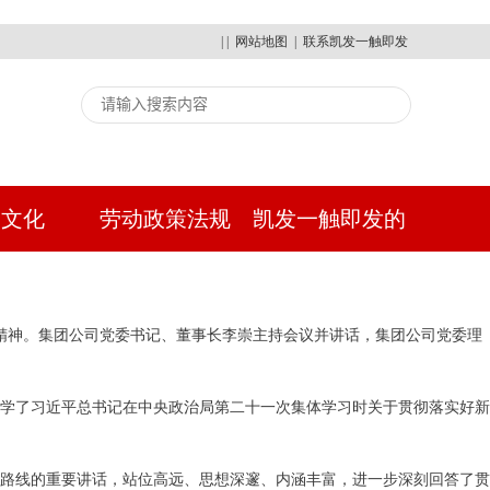
| |
网站地图
|
联系凯发一触即发
建文化
劳动政策法规
凯发一触即发的
人才招聘
话精神。集团公司党委书记、董事长李崇主持会议并讲话，集团公司党委理
领学了习近平总书记在中央政治局第二十一次集体学习时关于贯彻落实好新
织路线的重要讲话，站位高远、思想深邃、内涵丰富，进一步深刻回答了贯