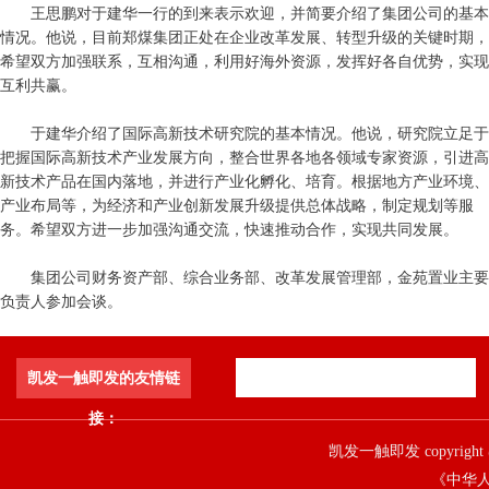
王思鹏对于建华一行的到来表示欢迎，并简要介绍了集团公司的基本
情况。他说，目前郑煤集团正处在企业改革发展、转型升级的关键时期，
希望双方加强联系，互相沟通，利用好海外资源，发挥好各自优势，实现
互利共赢。
于建华介绍了国际高新技术研究院的基本情况。他说，研究院立足于
把握国际高新技术产业发展方向，整合世界各地各领域专家资源，引进高
新技术产品在国内落地，并进行产业化孵化、培育。根据地方产业环境、
产业布局等，为经济和产业创新发展升级提供总体战略，制定规划等服
务。希望双方进一步加强沟通交流，快速推动合作，实现共同发展。
集团公司财务资产部、综合业务部、改革发展管理部，金苑置业主要
负责人参加会谈。
凯发一触即发的友情链
接：
凯发一触即发 copyright 
《中华人