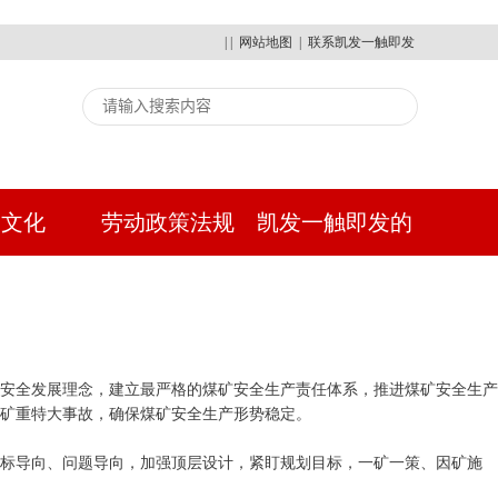
| |
网站地图
|
联系凯发一触即发
建文化
劳动政策法规
凯发一触即发的
人才招聘
牢安全发展理念，建立最严格的煤矿安全生产责任体系，推进煤矿安全生产
矿重特大事故，确保煤矿安全生产形势稳定。
标导向、问题导向，加强顶层设计，紧盯规划目标，一矿一策、因矿施