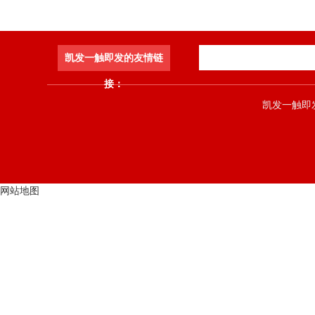
凯发一触即发的友情链
接：
凯发一触即发 co
网站地图