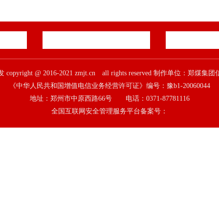
pyright @ 2016-2021 zmjt.cn all rights reserved 制作单位：
《中华人民共和国增值电信业务经营许可证》编号：豫b1-20060044
地址：郑州市中原西路66号 电话：0371-87781116
全国互联网安全管理服务平台备案号：