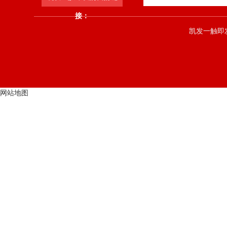
接：
凯发一触即发 co
网站地图