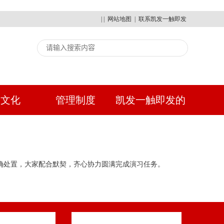
| |
网站地图
|
联系凯发一触即发
建文化
管理制度
凯发一触即发的
人才招聘
确处置，大家配合默契，齐心协力圆满完成演习任务。