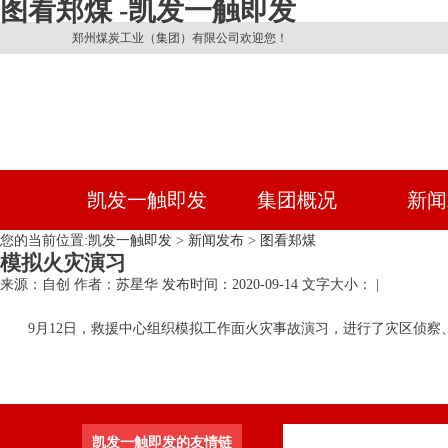
图看郑煤 -凯发一触即发
郑州煤炭工业（集团）有限公司欢迎您！
凯发一触即发
集团概况
新闻
您的当前位置:
凯发一触即发
>
新闻发布
>
图看郑煤
模拟火灾演习
来源：自创
作者：苏星华
发布时间：2020-09-14
文字大小： |
9月12日，救援中心组织模拟工作面火灾事故演习，进行了灾区侦
凯发一触即发的友情链