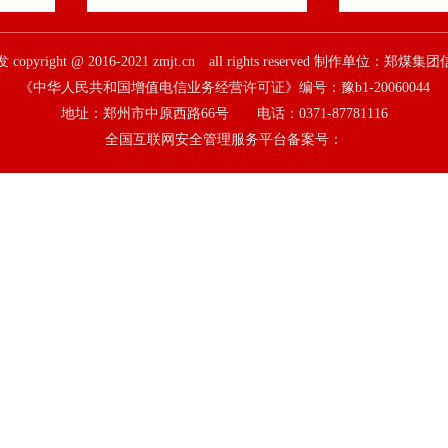
pyright @ 2016-2021 zmjt.cn all rights reserved 制作单位：
《中华人民共和国增值电信业务经营许可证》编号：豫b1-20060044
地址：郑州市中原西路66号 电话：0371-87781116
全国互联网安全管理服务平台备案号：