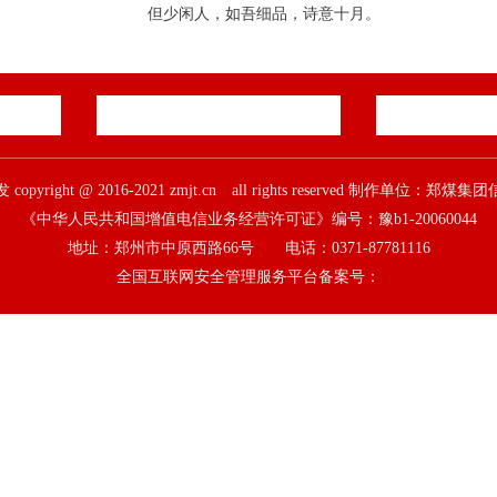
但少闲人，如吾细品，诗意十月。
pyright @ 2016-2021 zmjt.cn all rights reserved 制作单位：
《中华人民共和国增值电信业务经营许可证》编号：豫b1-20060044
地址：郑州市中原西路66号 电话：0371-87781116
全国互联网安全管理服务平台备案号：