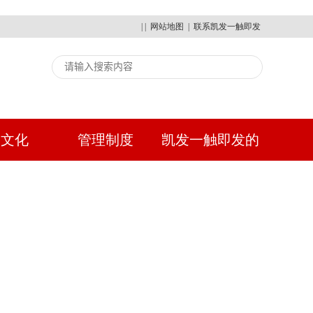
| |
网站地图
|
联系凯发一触即发
建文化
管理制度
凯发一触即发的
人才招聘