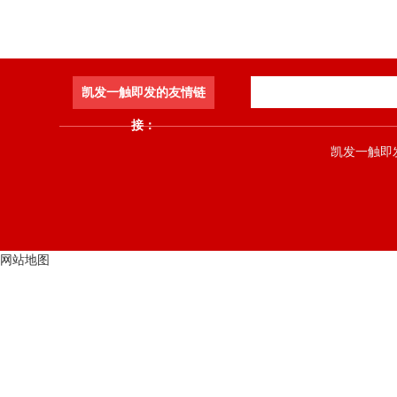
凯发一触即发的友情链
接：
凯发一触即发 co
网站地图