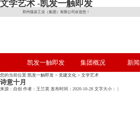
文学艺术 -凯发一触即发
郑州煤炭工业（集团）有限公司欢迎您！
凯发一触即发
集团概况
新闻
您的当前位置:
凯发一触即发
>
党建文化
>
文学艺术
诗意十月
来源：自创
作者：王兰英
发布时间：2020-10-28
文字大小： |