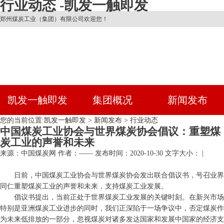
行业动态 -凯发一触即发
郑州煤炭工业（集团）有限公司欢迎您！
凯发一触即发
集团概况
新闻发布
您的当前位置:
凯发一触即发
>
新闻发布
>
行业动态
中国煤炭工业协会与世界煤炭协会倡议：重塑煤
炭工业的声誉和未来
来源：中国煤炭网
作者：——
发布时间：2020-10-30
文字大小： |
日前，中国煤炭工业协会与世界煤炭协会发出联合倡议书，号召业界
同仁重塑煤炭工业的声誉和未来，支持煤炭工业发展。
倡议书提出，当前正处于世界煤炭工业发展的关键时刻。在新兴市场
特别是亚洲煤炭工业进步的同时，我们正深陷于一场争议中，否定煤炭作
为未来低排放的一部分，忽视煤炭对诸多发达国家和发展中国家的经济支