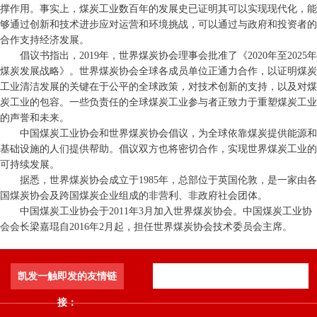
撑作用。事实上，煤炭工业数百年的发展史已证明其可以实现现代化，能
够通过创新和技术进步应对运营和环境挑战，可以通过与政府和投资者的
合作支持经济发展。
倡议书指出，2019年，世界煤炭协会理事会批准了《2020年至2025年
煤炭发展战略》。世界煤炭协会全球各成员单位正通力合作，以证明煤炭
工业清洁发展的关键在于公平的全球政策，对技术创新的支持，以及对煤
炭工业的包容。一些负责任的全球煤炭工业参与者正致力于重塑煤炭工业
的声誉和未来。
中国煤炭工业协会和世界煤炭协会倡议，为全球依靠煤炭提供能源和
基础设施的人们提供帮助。倡议双方也将密切合作，实现世界煤炭工业的
可持续发展。
据悉，世界煤炭协会成立于1985年，总部位于英国伦敦，是一家由各
国煤炭协会及跨国煤炭企业组成的非营利、非政府社会团体。
中国煤炭工业协会于2011年3月加入世界煤炭协会。中国煤炭工业协
会会长梁嘉琨自2016年2月起，担任世界煤炭协会技术委员会主席。
凯发一触即发的友情链
接：