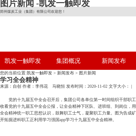
图片新闻 -凯发一触即发
郑州煤炭工业（集团）有限公司欢迎您！
凯发一触即发
集团概况
新闻发布
您的当前位置:
凯发一触即发
>
新闻发布
>
图片新闻
学习全会精神
来源：自创
作者：李伟花 马晓恒
发布时间：2020-11-02
文字大小： |
党的十九届五中全会召开后，集团公司各单位第一时间组织干部职工
收看党的十九届五中全会公报，让全会精神下区队、进班组、到岗位，用
全会精神统一职工思想认识，鼓舞职工士气，凝聚职工力量。图为告成矿
开拓掘进科职工正利用学习强国app学习十九届五中全会精神。