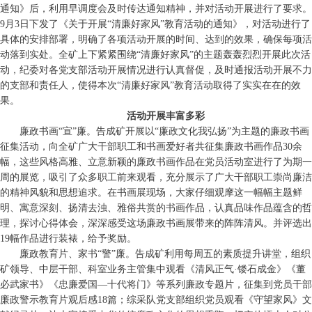
通知》后，利用早调度会及时传达通知精神，并对活动开展进行了要求。
9月3日下发了《关于开展“清廉好家风”教育活动的通知》，对活动进行了
具体的安排部署，明确了各项活动开展的时间、达到的效果，确保每项活
动落到实处。全矿上下紧紧围绕“清廉好家风”的主题轰轰烈烈开展此次活
动，纪委对各党支部活动开展情况进行认真督促，及时通报活动开展不力
的支部和责任人，使得本次“清廉好家风”教育活动取得了实实在在的效
果。
活动开展丰富多彩
廉政书画“宣”廉。告成矿开展以“廉政文化我弘扬”为主题的廉政书画
征集活动，向全矿广大干部职工和书画爱好者共征集廉政书画作品30余
幅，这些风格高雅、立意新颖的廉政书画作品在党员活动室进行了为期一
周的展览，吸引了众多职工前来观看，充分展示了广大干部职工崇尚廉洁
的精神风貌和思想追求。在书画展现场，大家仔细观摩这一幅幅主题鲜
明、寓意深刻、扬清去浊、雅俗共赏的书画作品，认真品味作品蕴含的哲
理，探讨心得体会，深深感受这场廉政书画展带来的阵阵清风。并评选出
19幅作品进行装裱，给予奖励。
廉政教育片、家书“警”廉。告成矿利用每周五的素质提升讲堂，组织
矿领导、中层干部、科室业务主管集中观看《清风正气·镂石成金》《董
必武家书》《忠廉爱国—十代将门》等系列廉政专题片，征集到党员干部
廉政警示教育片观后感18篇；综采队党支部组织党员观看《守望家风》文