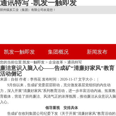
通讯特写 -凯发一触即发
郑州煤炭工业（集团）有限公司欢迎您！
凯发一触即发
集团概况
新闻发布
您的当前位置:
凯发一触即发
>
企业改革
>
通讯特写
廉洁意识入脑入心——告成矿“清廉好家风”教育
活动侧记
来源：自创
作者：李伟花
发布时间：2020-11-17
文字大小： |
9月份以来，告成矿党委层层联动，充分激发基层党组织的内生动
力，深入开展“清廉好家风”系列教育活动，进一步丰富活动内涵、拓展教
育载体，营造了崇尚廉洁、风清气正的浓厚氛围，推动廉洁从业意识入脑
入心。
领导重视 安排具体
告成矿在收到集团公司纪委下发《关于开展“清廉好家风”教育活动的