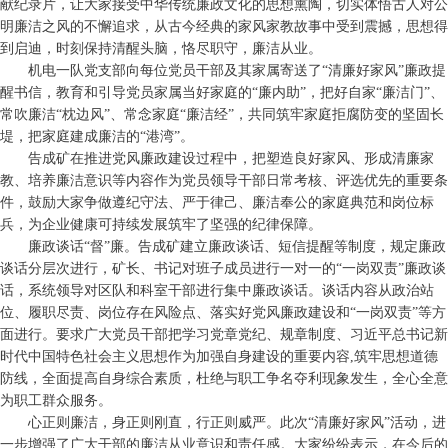
献纪录片，让大家接受中华传统廉政文化的思想熏陶，切实体悟古人对公
明廉洁之风的不懈追求，从古今经典的家风家教故事中受到震撼，思想得
到启迪，时刻保持清醒头脑，恪尽职守，廉洁从业。
机电一队党支部向每位党员干部及其家属寄送了“清廉好家风”廉政提
醒书信，教育和引导党员家属当好家庭的“廉内助”，把好自家“廉洁门”、
常吹廉洁“枕边风”、常念家庭“廉洁经”，共同筑牢家庭拒腐防变的坚固长
堤，把家庭建成廉洁的“港湾”。
告成矿在推进党风廉政建设过程中，把塑造良好家风、形成清廉家
教、培养廉洁意识等内容作为党员领导干部日常考核、评选优先的重要条
件，鼓励大家争做遵纪守法、严于律己、廉洁奉公的家庭典范和岗位标
兵，为企业健康可持续发展筑牢了坚强的纪律保障。
廉政谈话“督”廉。告成矿建立廉政谈话、短信提醒等制度，规定廉政
谈话分层次进行，矿长、书记对班子成员进行一对一的“一岗双责”廉政谈
话，系统领导对区队和科室干部进行集中廉政谈话。谈话内容从政治站
位、履职尽责、岗位存在风险点、落实好党风廉政建设和“一岗双责”等方
面进行。要求广大党员干部把学习党章党纪、规章制度、习近平总书记新
时代中国特色社会主义思想作为加强自身建设的重要内容,筑牢思想道德
防线，全面提高自身综合素质，杜绝与职工争名夺利现象发生，全心全意
为职工群众服务。
心正则廉洁，身正则刚直，行正则威严。此次“清廉好家风”活动，进
一步增强了广大干部的廉洁从业意识和责任感。大家纷纷表示，在今后的