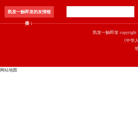
凯发一触即发的友情链
接：
凯发一触即发 copyright 
《中华人
地
网站地图