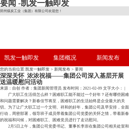
要闻 -凯发一触即发
郑州煤炭工业（集团）有限公司欢迎您！
凯发一触即发
集团概况
新闻发布
您的当前位置:
凯发一触即发
>
新闻发布
>
要闻
深深关怀 浓浓祝福——集团公司深入基层开展
送温暖慰问活动
来源：自创
作者：集团新闻管理员
发布时间：2021-02-09
文字大小： |
广大职工生活得怎么样？困难职工能不能过一个好年？还有哪些困难
和问题需要解决？新春佳节将至，困难职工的生活始终是企业最大的关
切。为了让广大职工过一个文明、祥和的好年，集团公司及早安排，全面
行动，周密部署，领导班子成员带着集团公司党委的关怀之情，带着新春
的祝福和问候，对困难职工、困难党员进行了走访慰问。
2月5日上午，集团公司党委书记、董事长李崇在集团公司相关处室和