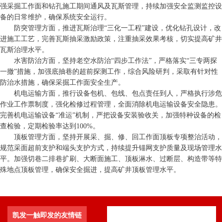
强采掘工作面和钻孔施工期间通风及瓦斯管理，持续加强安全监测监控设
备的日常维护，确保系统安全运行。
防突管理方面，推进瓦斯治理“三化一工程”建设，优化钻孔设计，改
进施工工艺，完善瓦斯抽采激励政策，注重抽采效果考核，切实提高矿井
瓦斯治理水平。
水害防治方面，坚持老空水防治“四步工作法”，严格落实“三专两探
一撤”措施，加强底抽巷的超前探测工作，综合风险研判，采取有针对性
防治水措施，确保采掘工作面安全生产。
机电运输方面，推行设备包机、包线、包点责任到人，严格执行涉危
作业工作票制度，强化检修过程管理，全面消除机电运输设备安全隐患。
完善机电运输设备“准运”机制，严把设备安装验收关，加强特种设备的检
查检验，定期检验率达到100%。
顶板管理方面，坚持开展采、掘、修、回工作面顶板专项整治活动，
规范采面超前支护和端头支护方式，持续提升锚网支护质量及现场管理水
平。加强切巷二排巷扩刷、大断面施工、顶板淋水、过断层、构造带等特
殊地点顶板管理，确保安全掘进，提高矿井顶板管理水平。
凯发一触即发的友情链