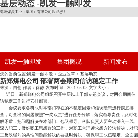
基层动态 -凯发一触即发
郑州煤炭工业（集团）有限公司欢迎您！
凯发一触即发
集团概况
新闻发布
您的当前位置:
凯发一触即发
>
企业改革
>
基层动态
新郑煤电公司 部署两会期间信访稳定工作
来源：自创
作者：徐静
发布时间：2021-03-05
文字大小： |
近日，新郑煤电公司组织召开中层以上干部专题会议，对两会期间信
访稳定工作进行安排部署。
会议要求各科队对本部门存在的不稳定因素和信访隐患进行摸底排
查，对查出的问题按照“一岗双责”进行任务分解，落实领导责任，及时化
解矛盾，把问题解决在本部门。包队领导、科队负责人要主动深入一线、
深入职工，做好职工思想政治工作，对职工合理诉求想方设法解决，对职
工反映强烈的共性问题能解决的要及时解决，确保职工队伍稳定。全面启