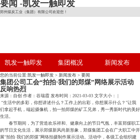
要闻 -凯发一触即发
郑州煤炭工业（集团）有限公司欢迎您！
凯发一触即发
集团概况
新闻发布
您的当前位置:
凯发一触即发
>
新闻发布
>
要闻
集团公司工会“拍拍·我们的郑煤”网络展示活动
反响热烈
来源：自创
作者：谷瑞霞
发布时间：2021-03-03
文字大小： |
“生活中的多彩，你想讲述什么？工作上的出彩，你想展示什么？”让我
们拿起手机，端起摄像机，拍一拍郑煤的矿工兄弟，秀一秀新时代的美好
生活。
春节期间，为了营造欢乐祥和、健康向上的节日气氛，丰富郑煤职工
的节日文化生活，展示郑煤新风尚新形象，郑煤集团工会在广大职工中开
展“拍拍·我们的郑煤”网络拍摄制作展示活动。活动中，各级工会组织建