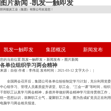
图片新闻 -凯发一触即发
郑州煤炭工业（集团）有限公司欢迎您！
凯发一触即发
集团概况
新闻发布
您的当前位置:
凯发一触即发
>
新闻发布
>
图片新闻
各单位组织学习两会精神
来源：自创
作者：李伟花
发布时间：2021-03-12
文字大小： |
全国两会召开后，集团公司各单位纷纷制定学习计划，充分利用党委
中心组学习、管理人员素质提升讲堂、职工会、“三会一课”等时间，组织
干部职工认真学习两会精神，多措并举做好两会精神学习宣传
贯彻
工作，
统一思想认识，鼓舞职工士气，凝聚职工力量。图为告成矿党员正在利用
电脑学习两会相关报道。