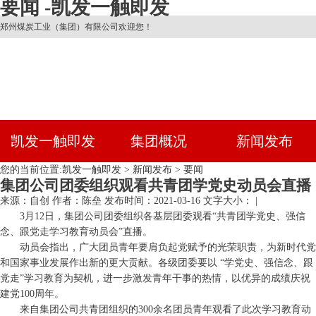
要闻 -凯发一触即发
郑州煤炭工业（集团）有限公司欢迎您！
凯发一触即发
集团概况
新闻发布
您的当前位置:
凯发一触即发
>
新闻发布
>
要闻
集团公司团委组织观看共青团学党史动员会直播
来源：自创
作者：陈垒
发布时间：2021-03-16
文字大小： |
3月12日，集团公司团委组织各基层团委观看“共青团学党史、强信
念、跟党走学习教育动员会”直播。
动员会指出，广大团员青年要肩负起党赋予的光荣职责，为新时代党
和国家事业发展作出新的更大贡献。各级团委要以 “学党史、强信念、跟
党走”学习教育为契机，进一步激发青年干事的热情，以优异的成绩庆祝
建党100周年。
来自集团公司共青团组织的300余名团员青年观看了此次学习教育动