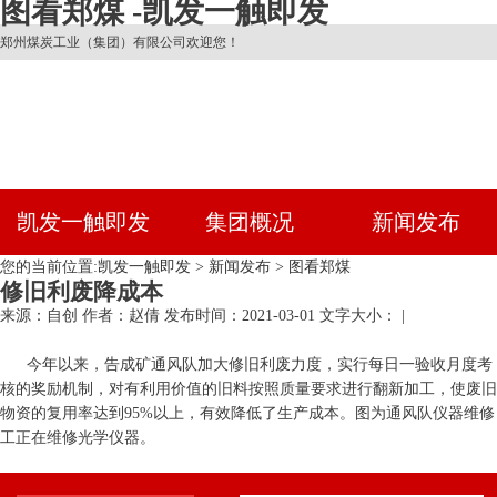
图看郑煤 -凯发一触即发
郑州煤炭工业（集团）有限公司欢迎您！
凯发一触即发
集团概况
新闻发布
您的当前位置:
凯发一触即发
>
新闻发布
>
图看郑煤
修旧利废降成本
来源：自创
作者：赵倩
发布时间：2021-03-01
文字大小： |
今年以来，告成矿通风队加大修旧利废力度，实行每日一验收月度考
核的奖励机制，对有利用价值的旧料按照质量要求进行翻新加工，使废旧
物资的复用率达到95%以上，有效降低了生产成本。图为通风队仪器维修
工正在维修光学仪器。