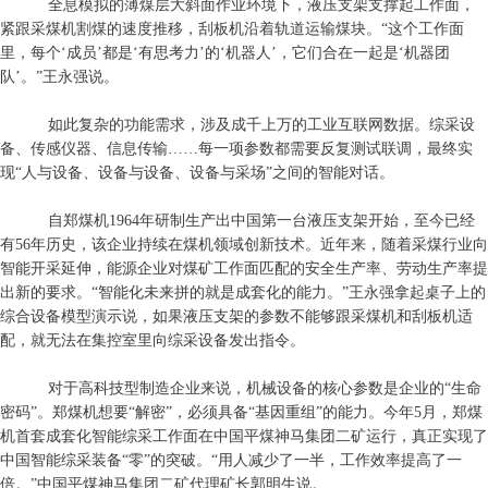
全息模拟的薄煤层大斜面作业环境下，液压支架支撑起工作面，
紧跟采煤机割煤的速度推移，刮板机沿着轨道运输煤块。“这个工作面
里，每个‘成员’都是‘有思考力’的‘机器人’，它们合在一起是‘机器团
队’。”王永强说。
如此复杂的功能需求，涉及成千上万的工业互联网数据。综采设
备、传感仪器、信息传输……每一项参数都需要反复测试联调，最终实
现“人与设备、设备与设备、设备与采场”之间的智能对话。
自郑煤机1964年研制生产出中国第一台液压支架开始，至今已经
有56年历史，该企业持续在煤机领域创新技术。近年来，随着采煤行业向
智能开采延伸，能源企业对煤矿工作面匹配的安全生产率、劳动生产率提
出新的要求。“智能化未来拼的就是成套化的能力。”王永强拿起桌子上的
综合设备模型演示说，如果液压支架的参数不能够跟采煤机和刮板机适
配，就无法在集控室里向综采设备发出指令。
对于高科技型制造企业来说，机械设备的核心参数是企业的“生命
密码”。郑煤机想要“解密”，必须具备“基因重组”的能力。今年5月，郑煤
机首套成套化智能综采工作面在中国平煤神马集团二矿运行，真正实现了
中国智能综采装备“零”的突破。“用人减少了一半，工作效率提高了一
倍。”中国平煤神马集团二矿代理矿长郭明生说。