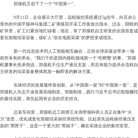
郑煤机又创下了一个“中国第一”。
9月11日，企业展示大厅里，远程操控系统通过5g信号，向百余公
里外的中国平煤神马集团二矿薄煤层开采工作面发出指令。过去，阴暗的
矿井里，矿工们紧张地忙碌着；现在，有了郑煤机自主研发的全国首套成
套化智能综采设备，煤矿人“坐在地面采煤”的梦想变成现实。
新一代信息技术同人工智能相互融合，正给全球采煤业带来一场
前所未有的革命。“我们干的是国内煤机领域第一个‘吃螃蟹’的事。”郑煤
机董事长焦承尧说，郑煤机不仅生产液压支架，而且有能力提供全流程自
主研发的综采装备整体凯发一触即发的解决方案。
实体经济的发展最终靠创新。从“中国第一架”到“中国第一套”，是
郑煤机人矢志不渝发展高端制造、智能制造，践行习近平总书记殷殷嘱托
的最佳实践，肩负起国有企业的历史担当。
总装车间里，郑煤机总工程师王永强带领科研人员正在集中“火
力”攻坚，优化成套化智能综采操控系统性能。比起原先远程操控液压支
架的“黑匣子”，这是一个更大的“黑箱子”，藏在采煤企业的集控室里。