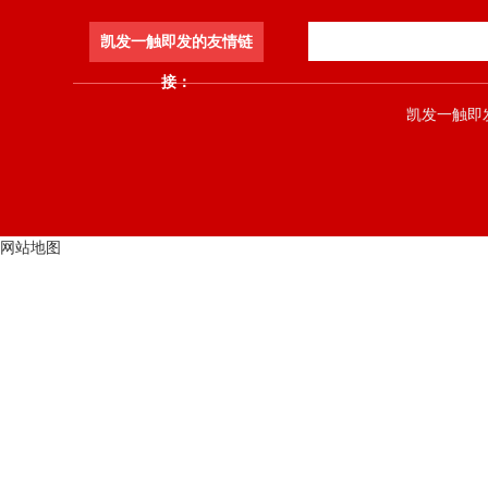
凯发一触即发的友情链
接：
凯发一触即发 co
网站地图