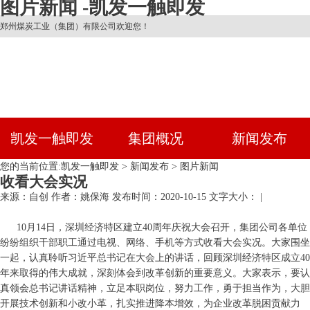
图片新闻 -凯发一触即发
郑州煤炭工业（集团）有限公司欢迎您！
凯发一触即发
集团概况
新闻发布
您的当前位置:
凯发一触即发
>
新闻发布
>
图片新闻
收看大会实况
来源：自创
作者：姚保海
发布时间：2020-10-15
文字大小： |
10月14日，深圳经济特区建立40周年庆祝大会召开，集团公司各单位
纷纷组织干部职工通过电视、网络、手机等方式收看大会实况。大家围坐
一起，认真聆听习近平总书记在大会上的讲话，回顾深圳经济特区成立40
年来取得的伟大成就，深刻体会到改革创新的重要意义。大家表示，要认
真领会总书记讲话精神，立足本职岗位，努力工作，勇于担当作为，大胆
开展技术创新和小改小革，扎实推进降本增效，为企业改革脱困贡献力