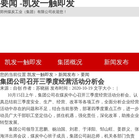
要闻 -凯发一触即发
郑州煤炭工业（集团）有限公司欢迎您！
凯发一触即发
集团概况
新闻发布
您的当前位置:
凯发一触即发
>
新闻发布
>
要闻
集团公司召开三季度经营活动分析会
来源：自创
作者：苏晓丽
发布时间：2020-10-19
文字大小： |
10月15日上午，集团公司在煤炭中心召开三季度经营活动分析会。认
真总结前三季度安全、生产、经营、改革等各项工作，全面分析企业经营
活动中存在的问题和不足，结合当前形势，部署四季度重点工作，进一步
动员广大干部职工坚定信心，抓住机遇，强化责任，深化改革，助推企业
转型发展。
集团公司领导王思鹏、杨治国、刘君、于泽阳、邹山旺、姜群义、张
海洋出席会议，煤炭中心班子成员，集团公司副总师，机关各部门负责