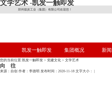
文学艺术 -凯发一触即发
郑州煤炭工业（集团）有限公司欢迎您！
凯发一触即发
集团概况
新闻
您的当前位置:
凯发一触即发
>
党建文化
>
文学艺术
向 往
来源：自创
作者：李德明
发布时间：2020-11-18
文字大小： |