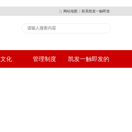
| |
网站地图
|
联系凯发一触即发
建文化
管理制度
凯发一触即发的
人才招聘