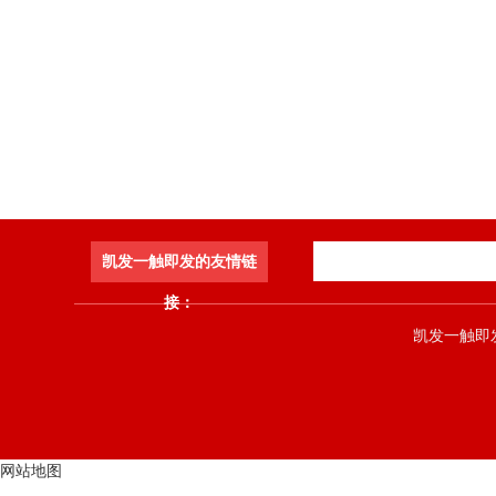
凯发一触即发的友情链
接：
凯发一触即发 co
网站地图